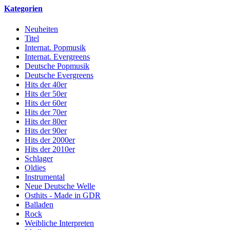
Kategorien
Neuheiten
Titel
Internat. Popmusik
Internat. Evergreens
Deutsche Popmusik
Deutsche Evergreens
Hits der 40er
Hits der 50er
Hits der 60er
Hits der 70er
Hits der 80er
Hits der 90er
Hits der 2000er
Hits der 2010er
Schlager
Oldies
Instrumental
Neue Deutsche Welle
Osthits - Made in GDR
Balladen
Rock
Weibliche Interpreten