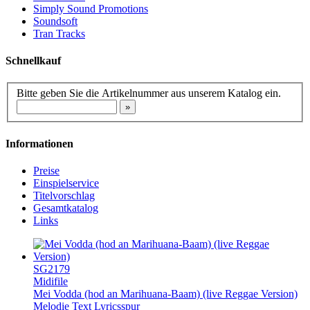
Simply Sound Promotions
Soundsoft
Tran Tracks
Schnellkauf
Bitte geben Sie die Artikelnummer aus unserem Katalog ein.
Informationen
Preise
Einspielservice
Titelvorschlag
Gesamtkatalog
Links
SG2179
Midifile
Mei Vodda (hod an Marihuana-Baam) (live Reggae Version)
Melodie
Text
Lyricsspur