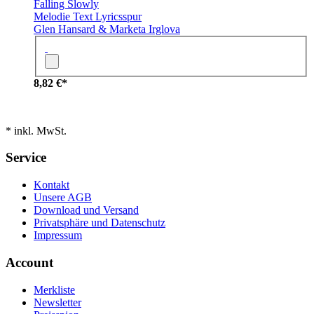
Falling Slowly
Melodie
Text
Lyricsspur
Glen Hansard & Marketa Irglova
8,82 €*
* inkl. MwSt.
Service
Kontakt
Unsere AGB
Download und Versand
Privatsphäre und Datenschutz
Impressum
Account
Merkliste
Newsletter