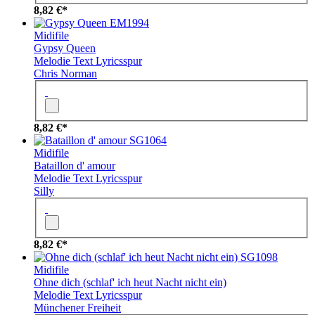
8,82 €*
EM1994
Midifile
Gypsy Queen
Melodie
Text
Lyricsspur
Chris Norman
8,82 €*
SG1064
Midifile
Bataillon d' amour
Melodie
Text
Lyricsspur
Silly
8,82 €*
SG1098
Midifile
Ohne dich (schlaf' ich heut Nacht nicht ein)
Melodie
Text
Lyricsspur
Münchener Freiheit