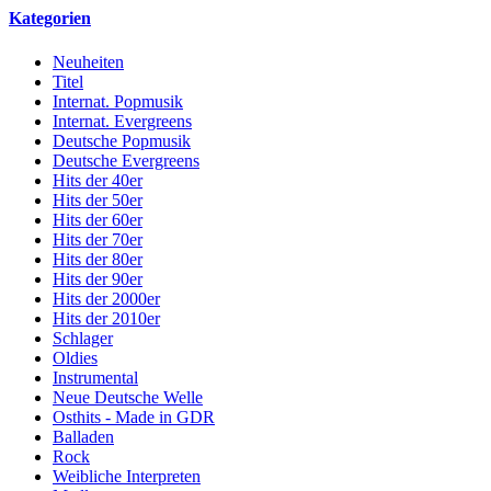
Kategorien
Neuheiten
Titel
Internat. Popmusik
Internat. Evergreens
Deutsche Popmusik
Deutsche Evergreens
Hits der 40er
Hits der 50er
Hits der 60er
Hits der 70er
Hits der 80er
Hits der 90er
Hits der 2000er
Hits der 2010er
Schlager
Oldies
Instrumental
Neue Deutsche Welle
Osthits - Made in GDR
Balladen
Rock
Weibliche Interpreten