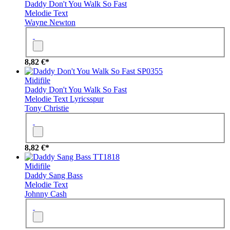
Daddy Don't You Walk So Fast
Melodie
Text
Wayne Newton
8,82 €*
SP0355
Midifile
Daddy Don't You Walk So Fast
Melodie
Text
Lyricsspur
Tony Christie
8,82 €*
TT1818
Midifile
Daddy Sang Bass
Melodie
Text
Johnny Cash