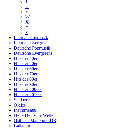
T
U
V
W
X
Y
Z
Internat. Popmusik
Internat. Evergreens
Deutsche Popmusik
Deutsche Evergreens
Hits der 40er
Hits der 50er
Hits der 60er
Hits der 70er
Hits der 80er
Hits der 90er
Hits der 2000er
Hits der 2010er
Schlager
Oldies
Instrumental
Neue Deutsche Welle
Osthits - Made in GDR
Balladen