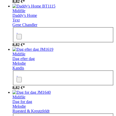
8,82 €*
BT1115
Midifile
Daddy's Home
Text
Gene Chandler
8,82 €*
JM1619
Midifile
Dag efter dag
Melodie
Kandis
8,82 €*
JM1640
Midifile
Dag for dag
Melodie
Rugsted & Kreutzfeldt