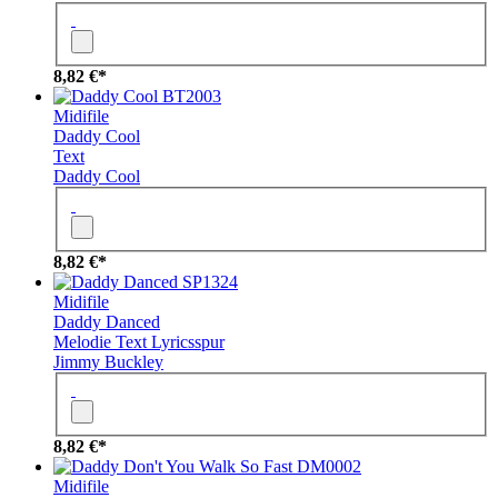
8,82 €*
BT2003
Midifile
Daddy Cool
Text
Daddy Cool
8,82 €*
SP1324
Midifile
Daddy Danced
Melodie
Text
Lyricsspur
Jimmy Buckley
8,82 €*
DM0002
Midifile