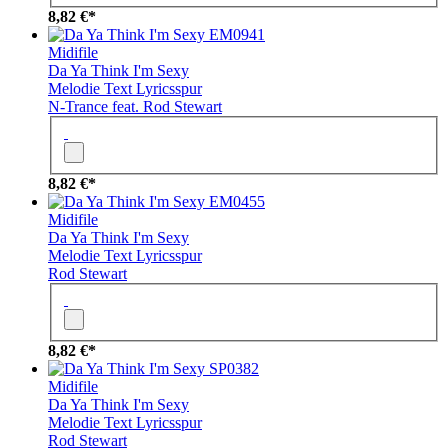
8,82 €*
EM0941
Midifile
Da Ya Think I'm Sexy
Melodie
Text
Lyricsspur
N-Trance feat. Rod Stewart
8,82 €*
EM0455
Midifile
Da Ya Think I'm Sexy
Melodie
Text
Lyricsspur
Rod Stewart
8,82 €*
SP0382
Midifile
Da Ya Think I'm Sexy
Melodie
Text
Lyricsspur
Rod Stewart