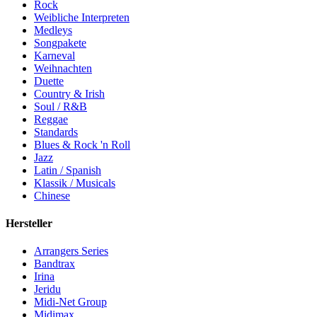
Rock
Weibliche Interpreten
Medleys
Songpakete
Karneval
Weihnachten
Duette
Country & Irish
Soul / R&B
Reggae
Standards
Blues & Rock 'n Roll
Jazz
Latin / Spanish
Klassik / Musicals
Chinese
Hersteller
Arrangers Series
Bandtrax
Irina
Jeridu
Midi-Net Group
Midimax