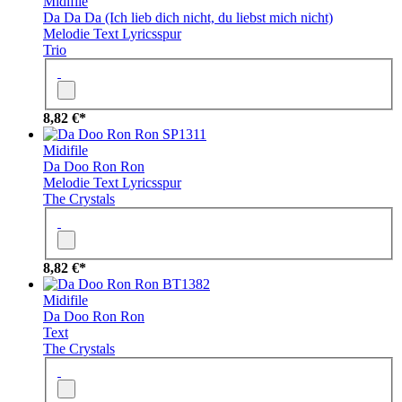
Midifile
Da Da Da (Ich lieb dich nicht, du liebst mich nicht)
Melodie
Text
Lyricsspur
Trio
8,82 €*
SP1311
Midifile
Da Doo Ron Ron
Melodie
Text
Lyricsspur
The Crystals
8,82 €*
BT1382
Midifile
Da Doo Ron Ron
Text
The Crystals