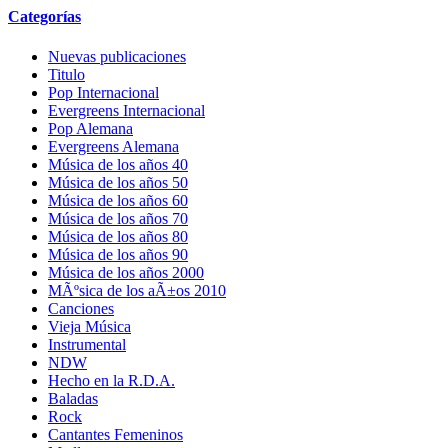
Categorías
Nuevas publicaciones
Titulo
Pop Internacional
Evergreens Internacional
Pop Alemana
Evergreens Alemana
Música de los años 40
Música de los años 50
Música de los años 60
Música de los años 70
Música de los años 80
Música de los años 90
Música de los años 2000
MÃºsica de los aÃ±os 2010
Canciones
Vieja Música
Instrumental
NDW
Hecho en la R.D.A.
Baladas
Rock
Cantantes Femeninos