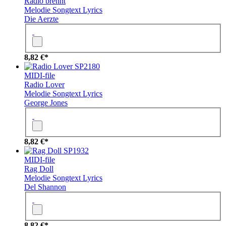
Radio brennt
Melodie
Songtext
Lyrics
Die Aerzte
8,82 €*
SP2180
MIDI-file
Radio Lover
Melodie
Songtext
Lyrics
George Jones
8,82 €*
SP1932
MIDI-file
Rag Doll
Melodie
Songtext
Lyrics
Del Shannon
8,82 €*