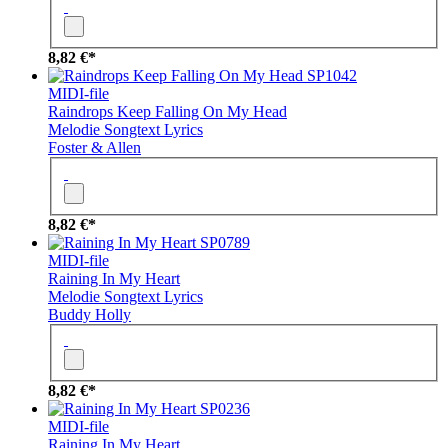
8,82 €*
SP1042
MIDI-file
Raindrops Keep Falling On My Head
Melodie
Songtext
Lyrics
Foster & Allen
8,82 €*
SP0789
MIDI-file
Raining In My Heart
Melodie
Songtext
Lyrics
Buddy Holly
8,82 €*
SP0236
MIDI-file
Raining In My Heart