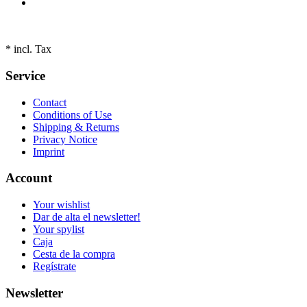
* incl. Tax
Service
Contact
Conditions of Use
Shipping & Returns
Privacy Notice
Imprint
Account
Your wishlist
Dar de alta el newsletter!
Your spylist
Caja
Cesta de la compra
Regístrate
Newsletter