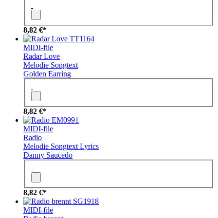
8,82 €*
TT1164
MIDI-file
Radar Love
Melodie
Songtext
Golden Earring
8,82 €*
EM0991
MIDI-file
Radio
Melodie
Songtext
Lyrics
Danny Saucedo
8,82 €*
SG1918
MIDI-file