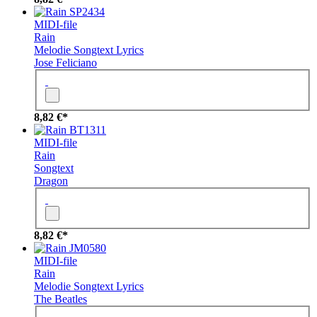
SP2434
MIDI-file
Rain
Melodie
Songtext
Lyrics
Jose Feliciano
8,82 €*
BT1311
MIDI-file
Rain
Songtext
Dragon
8,82 €*
JM0580
MIDI-file
Rain
Melodie
Songtext
Lyrics
The Beatles