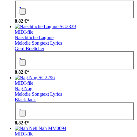
8,82 €*
SG2339
MIDI-file
Naechtliche Lagune
Melodie
Songtext
Lyrics
Gerd Boettcher
8,82 €*
SG2296
MIDI-file
Nag Nag
Melodie
Songtext
Lyrics
Black Jack
8,82 €*
MM0094
MIDI-file