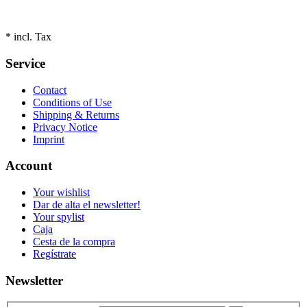
* incl. Tax
Service
Contact
Conditions of Use
Shipping & Returns
Privacy Notice
Imprint
Account
Your wishlist
Dar de alta el newsletter!
Your spylist
Caja
Cesta de la compra
Regístrate
Newsletter