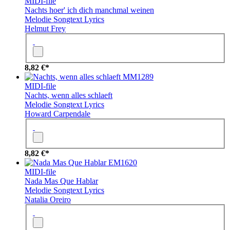
MIDI-file
Nachts hoer' ich dich manchmal weinen
Melodie
Songtext
Lyrics
Helmut Frey
8,82 €*
MM1289
MIDI-file
Nachts, wenn alles schlaeft
Melodie
Songtext
Lyrics
Howard Carpendale
8,82 €*
EM1620
MIDI-file
Nada Mas Que Hablar
Melodie
Songtext
Lyrics
Natalia Oreiro