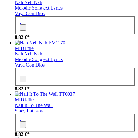
Nah Neh Nah
Melodie
Songtext
Lyrics
Vaya Con Dios
8,82 €*
EM1170
MIDI-file
Nah Neh Nah
Melodie
Songtext
Lyrics
Vaya Con Dios
8,82 €*
TT0037
MIDI-file
Nail It To The Wall
Stacy Lattisaw
8,82 €*