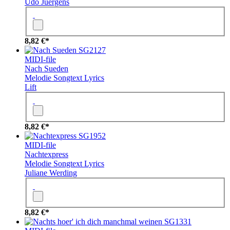
Udo Juergens
8,82 €*
SG2127
MIDI-file
Nach Sueden
Melodie
Songtext
Lyrics
Lift
8,82 €*
SG1952
MIDI-file
Nachtexpress
Melodie
Songtext
Lyrics
Juliane Werding
8,82 €*
SG1331